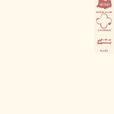
NOĆNI KLUB
CATERING
PLAŽA