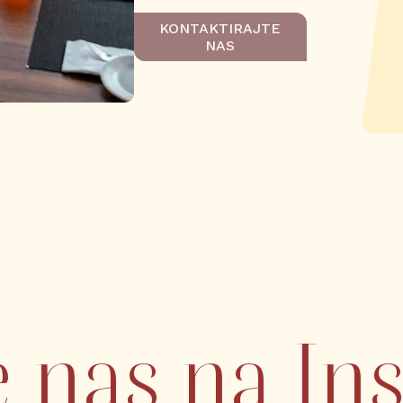
KONTAKTIRAJTE
NAS
e nas na I