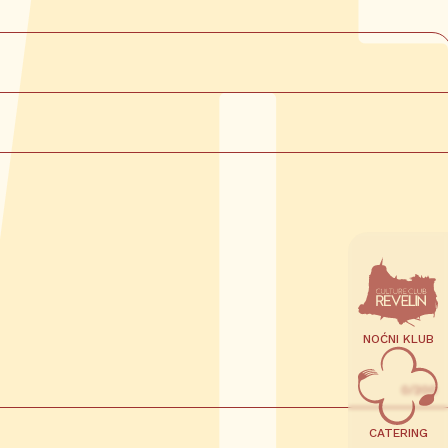
NOĆNI KLUB
0/200
CATERING