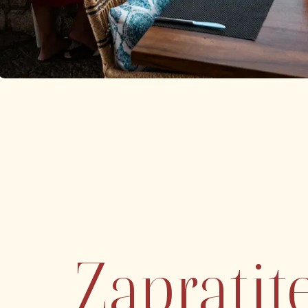
Zapratit